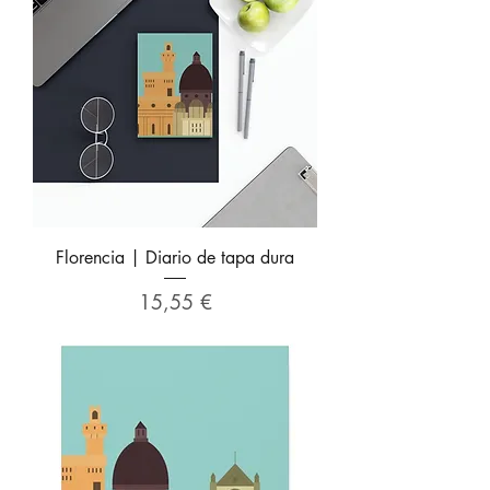
Florencia | Diario de tapa dura
Precio
15,55 €