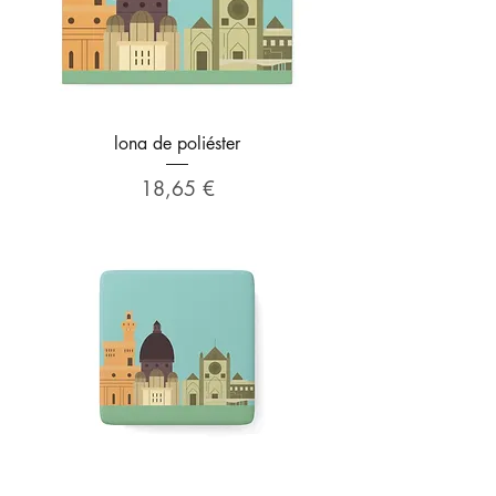
lona de poliéster
Precio
18,65 €