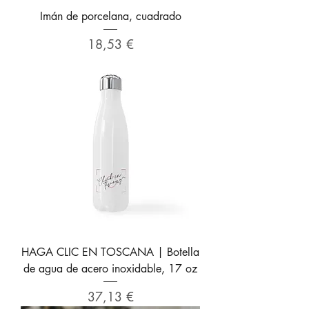
Imán de porcelana, cuadrado
Precio
18,53 €
HAGA CLIC EN TOSCANA | Botella
de agua de acero inoxidable, 17 oz
Precio
37,13 €