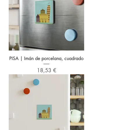
PISA | Imán de porcelana, cuadrado
Precio
18,53 €