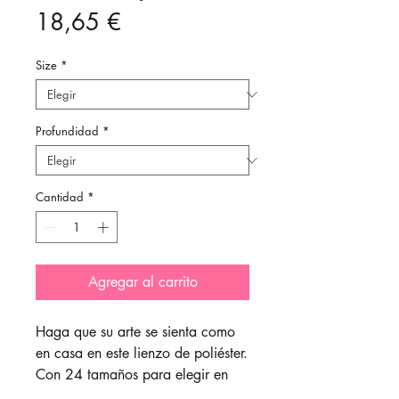
Precio
18,65 €
Size
*
Profundidad
*
Cantidad
*
Agregar al carrito
Haga que su arte se sienta como
en casa en este lienzo de poliéster.
Con 24 tamaños para elegir en
opciones horizontales y verticales,