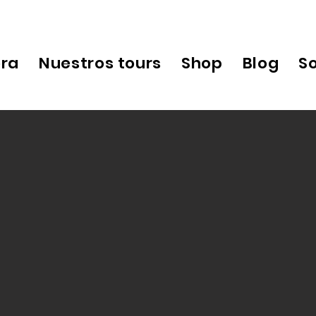
ora
Nuestros tours
Shop
Blog
S