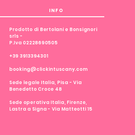
INFO
Prodotto di Bertolani e Bonsignori
srls -
P.Iva 02228690505
+39 3913394301
booking@clickintuscany.com
Sede legale Italia, Pisa - Via
Benedetto Croce 48
Sede operativa Italia, Firenze,
Lastra a Signa - Via Matteotti 15