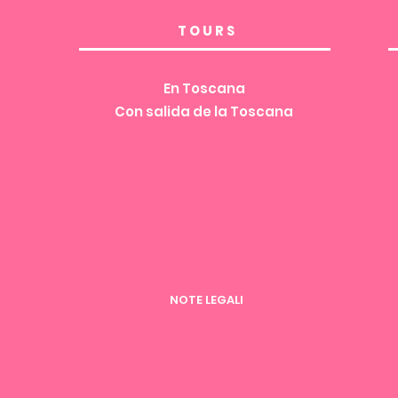
TOURS
En Toscana
Con salida de la Toscana
NOTE LEGALI