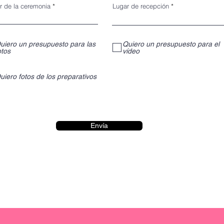
r de la ceremonia
Lugar de recepción
uiero un presupuesto para las
Quiero un presupuesto para el
otos
vídeo
uiero fotos de los preparativos
Envía