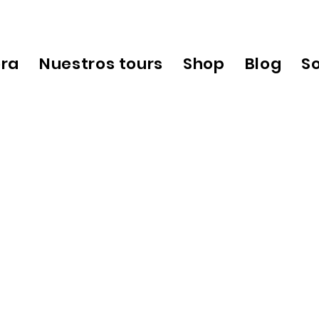
ora
Nuestros tours
Shop
Blog
S