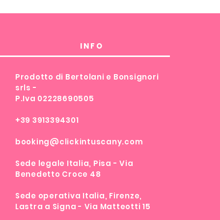
INFO
Prodotto di Bertolani e Bonsignori
srls -
P.Iva 02228690505
+39 3913394301
booking@clickintuscany.com
Sede legale Italia, Pisa - Via
Benedetto Croce 48
Sede operativa Italia, Firenze,
Lastra a Signa - Via Matteotti 15