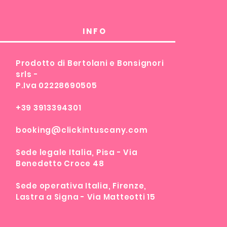
INFO
Prodotto di Bertolani e Bonsignori
srls -
P.Iva 02228690505
+39 3913394301
booking@clickintuscany.com
Sede legale Italia, Pisa - Via
Benedetto Croce 48
Sede operativa Italia, Firenze,
Lastra a Signa - Via Matteotti 15