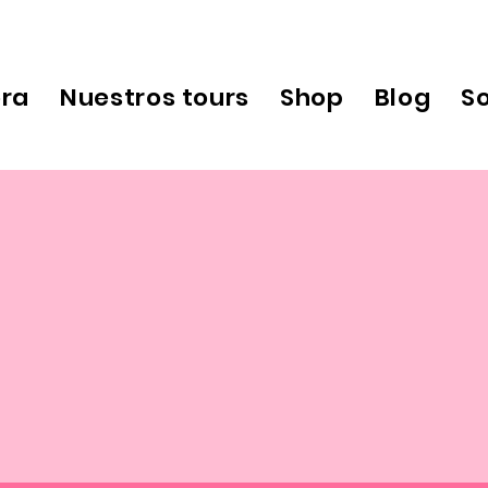
ora
Nuestros tours
Shop
Blog
S