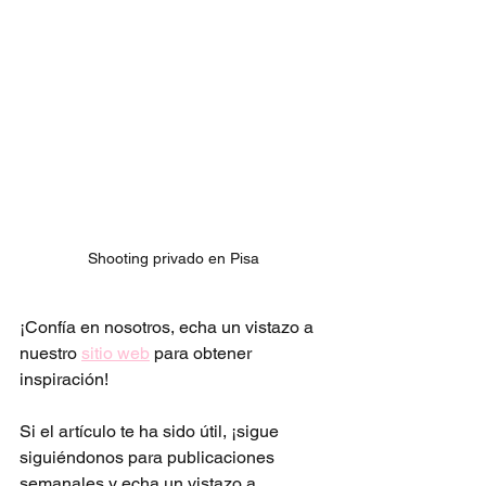
Shooting privado en Pisa
¡Confía en nosotros, echa un vistazo a 
nuestro 
sitio web
 para obtener 
inspiración!
Si el artículo te ha sido útil, ¡sigue 
siguiéndonos para publicaciones 
semanales y echa un vistazo a 