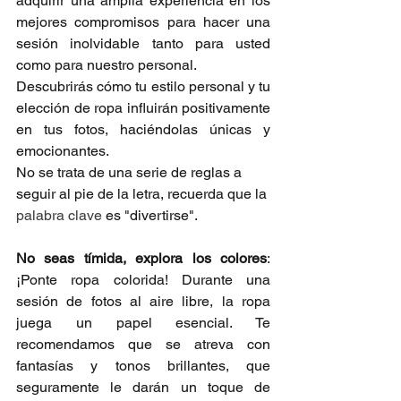
adquirir una amplia experiencia en los 
mejores compromisos para hacer una 
sesión inolvidable tanto para usted 
como para nuestro personal. 
Descubrirás cómo tu estilo personal y tu 
elección de ropa influirán positivamente 
en tus fotos, haciéndolas únicas y 
emocionantes.
No se trata de una serie de reglas a 
seguir al pie de la letra, recuerda que la 
palabra clave
 es "divertirse".
No seas tímida, explora los colores
: 
¡Ponte ropa colorida! Durante una 
sesión de fotos al aire libre, la ropa 
juega un papel esencial. Te 
recomendamos que se atreva con 
fantasías y tonos brillantes, que 
seguramente le darán un toque de 