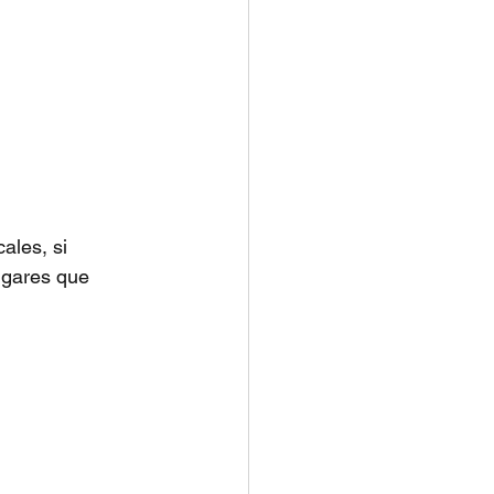
ales, si 
ugares que 