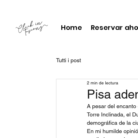
Home
Reservar ah
Tutti i post
2 min de lectura
Pisa adem
A pesar del encanto 
Torre Inclinada, el 
demográfica de la c
En mi humilde opinió