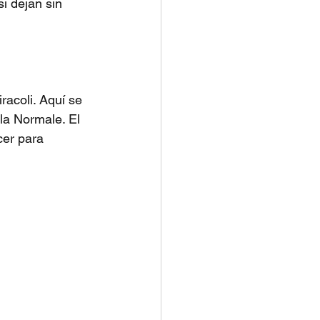
i dejan sin 
racoli. Aquí se 
la Normale. El 
cer para 