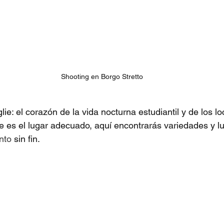
Shooting en Borgo Stretto
lie: el corazón de la vida nocturna estudiantil y de los loc
ste es el lugar adecuado, aquí encontrarás variedades y l
nto 
sin fin.