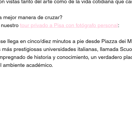
n vistas tanto del arte como de la vida cotidiana que cas
la mejor manera de cruzar?
e nuestro 
tour privado a Pisa con fotógrafo personal
:
 se llega en cinco/diez minutos a pie desde Piazza dei Mi
 más prestigiosas universidades italianas, llamada Scuo
mpregnado de historia y conocimiento, un verdadero pla
l ambiente académico. 