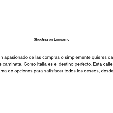
Shooting en Lungarno
s un apasionado de las compras o simplemente quieres da
caminata, Corso Italia es el destino perfecto. Esta calle
ama de opciones para satisfacer todos los deseos, desd