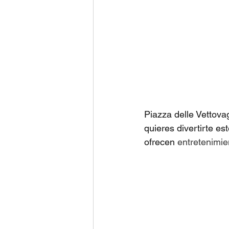
Piazza delle Vettovag
quieres divertirte e
ofrecen 
entretenimie