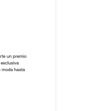
rte un premio 
 exclusiva 
e moda hasta 