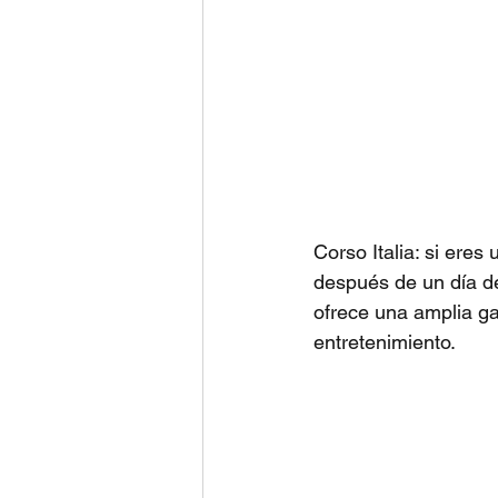
Corso Italia: si ere
después de un día de 
ofrece una amplia g
entretenimiento.