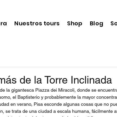
ora
Nuestros tours
Shop
Blog
S
ás de la Torre Inclinada
de la gigantesca Piazza dei Miracoli, donde se encuentr
Duomo, el Baptisterio y probablemente la mayor concentra
iudad en verano, Pisa esconde algunas cosas que no pu
n, se trata de una ciudad a escala humana, fácilmente a