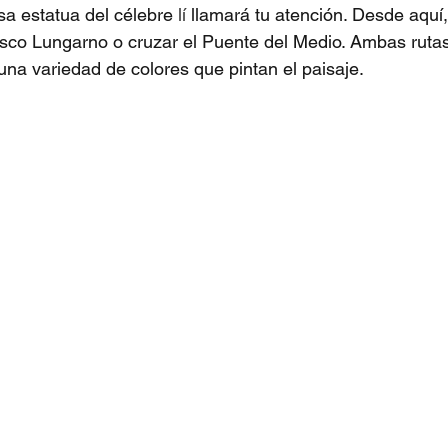
a estatua del célebre 
lí
 llamará tu atención. Desde aquí
esco Lungarno o cruzar el Puente del Medio. Ambas ruta
 una variedad de colores que pintan el paisaje.