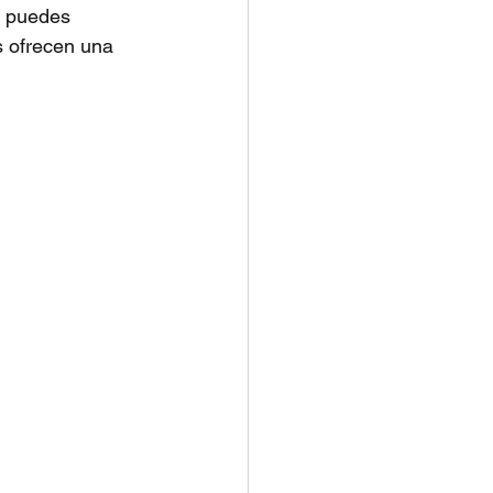
, puedes 
s ofrecen una 