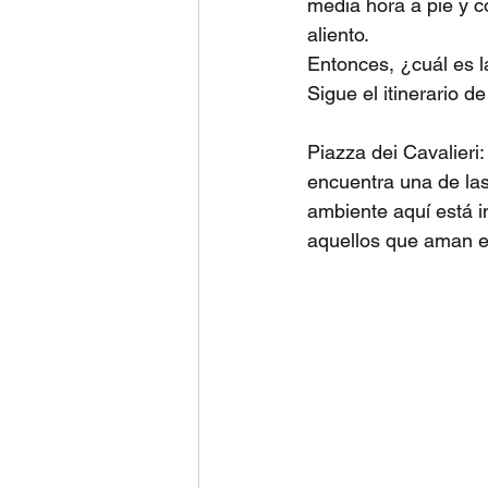
media hora a pie y co
aliento.
Entonces, ¿cuál es 
Sigue el itinerario d
Piazza dei Cavalieri:
encuentra una de las
ambiente aquí está i
aquellos que aman e