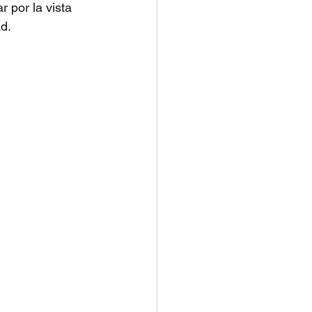
 por la vista 
ad.