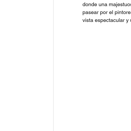
donde una majestuos
pasear por el pintor
vista espectacular y