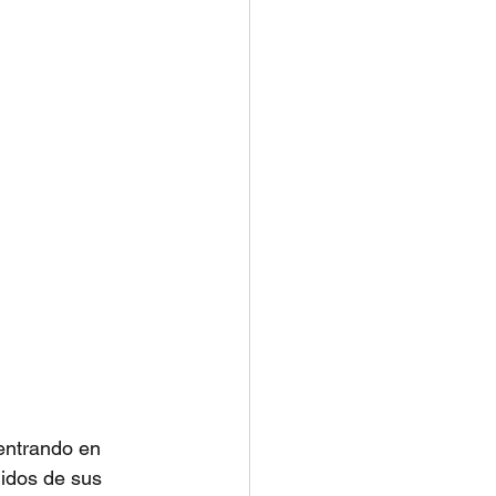
 entrando en 
lidos de sus 