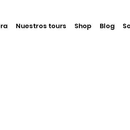
ora
Nuestros tours
Shop
Blog
S