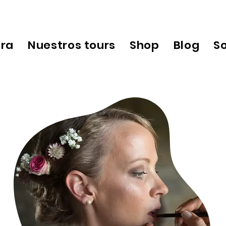
ora
Nuestros tours
Shop
Blog
S