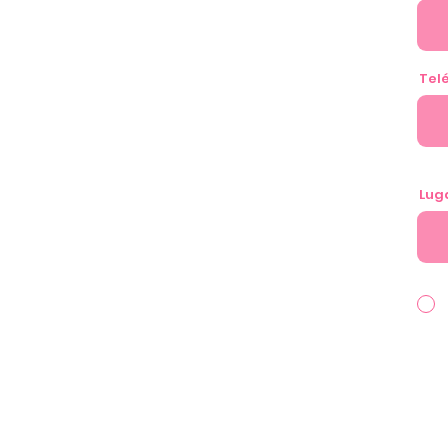
Tel
Lug