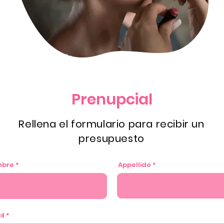
Prenupcial
Rellena el formulario para recibir un
presupuesto
bre
Appellido
il